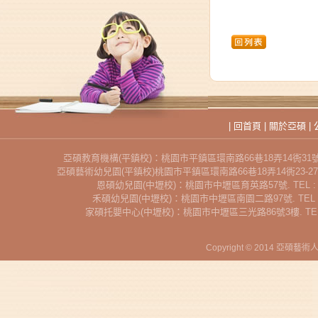
|
回首頁
|
關於亞碩
|
亞碩教育機構(平鎮校)：桃園市平鎮區環南路66巷18弄14衖31號. TEL : 03-49
亞碩藝術幼兒園(平鎮校)桃園市平鎮區環南路66巷18弄14衖23-27號. TEL : 03-
恩碩幼兒園(中壢校)：桃園市中壢區育英路57號. TEL : 03-4625151
禾碩幼兒園(中壢校)：桃園市中壢區南園二路97號. TEL : 03-462879
家碩托嬰中心(中壢校)：桃園市中壢區三光路86號3樓. TEL : 03-49531
Copyright © 2014 亞碩